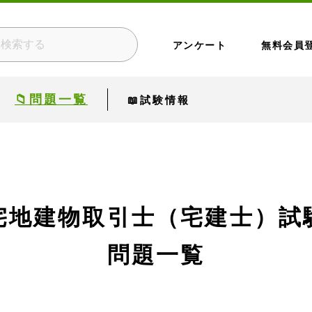
アンケート
無料会員
📁問題一覧
📖試験情報
宅地建物取引士（宅建士）試
問題一覧