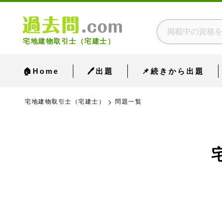
宅地建物取引士（宅建士）
🏠Home
🖊出題
📌続きから出題
宅地建物取引士（宅建士）
問題一覧