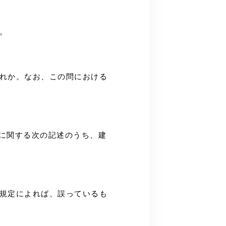
。
どれか。なお、この問における
築物に関する次の記述のうち、建
の規定によれば、誤っているも