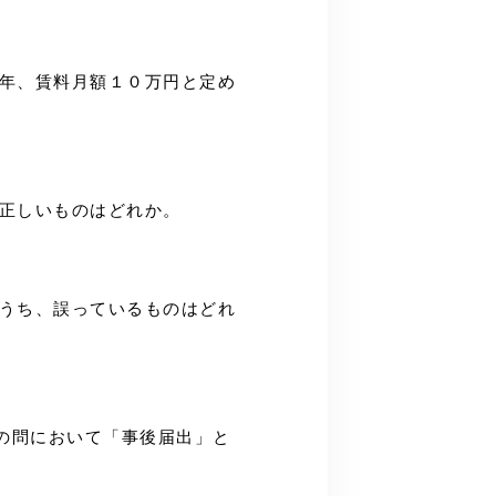
２年、賃料月額１０万円と定め
、正しいものはどれか。
のうち、誤っているものはどれ
この問において「事後届出」と