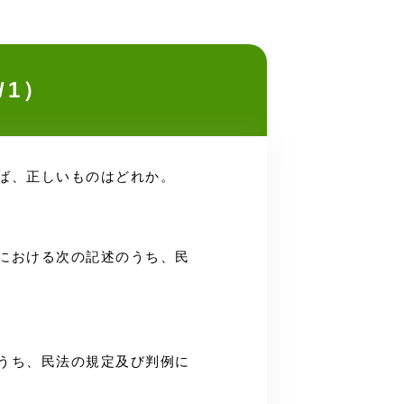
/1）
れば、正しいものはどれか。
合における次の記述のうち、民
のうち、民法の規定及び判例に