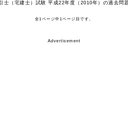
引士（宅建士）試験 平成22年度（2010年）の過去問
全1ページ中1ページ目です。
Advertisement