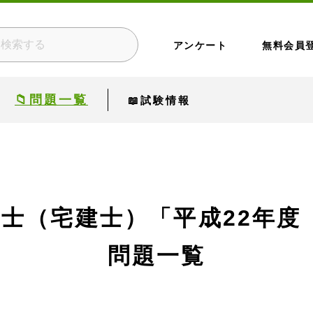
アンケート
無料会員
📁問題一覧
📖試験情報
）
引士（宅建士）
「平成22年度
問題一覧