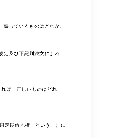
ば、誤っているものはどれか。
の規定及び下記判決文によれ
によれば、正しいものはどれ
業用定期借地権」という。）に