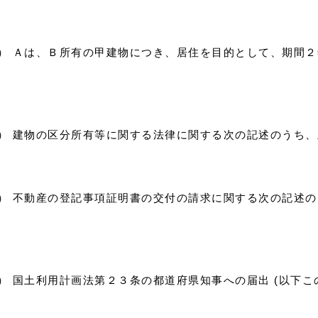
2）） Ａは、Ｂ所有の甲建物につき、居住を目的として、期間
3）） 建物の区分所有等に関する法律に関する次の記述のうち
4）） 不動産の登記事項証明書の交付の請求に関する次の記述
5）） 国土利用計画法第２３条の都道府県知事への届出 (以下