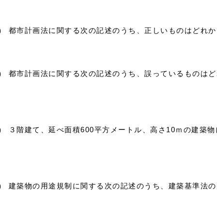
6）） 都市計画法に関する次の記述のうち、正しいものはどれか
7）） 都市計画法に関する次の記述のうち、誤っているものは
8）） ３階建て、延べ面積600平方メートル、高さ10ｍの建
9）） 建築物の用途規制に関する次の記述のうち、建築基準法