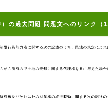
0年）の過去問題
問題文へのリンク（1
）） 制限行為能力者に関する次の記述のうち、民法の規定によ
）） ＡがＡ所有の甲土地の売却に関する代理権をＢに与えた場
）） 所有権及びそれ以外の財産権の取得時効に関する次の記述