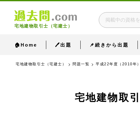
宅地建物取引士（宅建士）
🏠Home
🖊出題
📌続きから出題
宅地建物取引士（宅建士）
問題一覧
平成22年度（2010年
宅地建物取