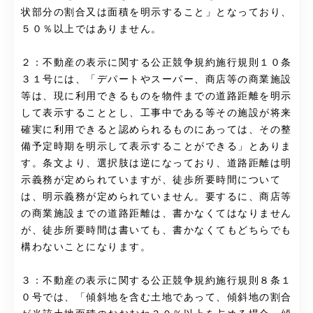
状部分の割合又は面積を明示すること」となっており、
５０％以上ではありません。
２：不動産の表示に関する公正競争規約施行規則１０条
３１号には、「デパートやスーパー、商店等の商業施設
等は、現に利用できるものを物件までの道路距離を明示
して表示することとし、工事中である等その施設が将来
確実に利用できると認められるものにあっては、その整
備予定時期を明示して表示することができる」とありま
す。条文より、選択肢は逆になっており、道路距離は明
示義務が定められていますが、徒歩所要時間について
は、明示義務が定められていません。要するに、商店等
の商業施設までの道路距離は、書かなくてはなりません
が、徒歩所要時間は書いても、書かなくてもどちらでも
構わないことになります。
３：不動産の表示に関する公正競争規約施行規則８条１
０号では、「傾斜地を含む土地であって、傾斜地の割合