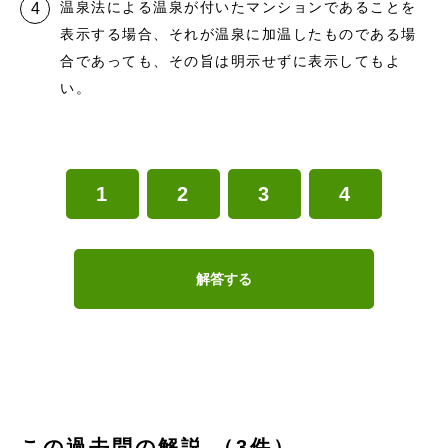
温泉法による温泉が付いたマンションであることを
表示する場合、それが温泉に加温したものである場
合であっても、その旨は明示せずに表示してもよ
い。
1
2
3
4
解答する
この過去問の解説 （3件）