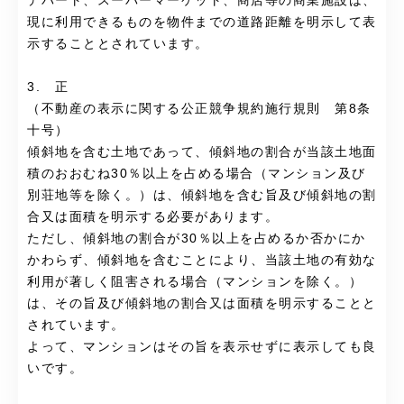
デパート、スーパーマーケット、商店等の商業施設は、
現に利用できるものを物件までの道路距離を明示して表
示することとされています。
3. 正
（不動産の表示に関する公正競争規約施行規則 第8条
十号）
傾斜地を含む土地であって、傾斜地の割合が当該土地面
積のおおむね30％以上を占める場合（マンション及び
別荘地等を除く。）は、傾斜地を含む旨及び傾斜地の割
合又は面積を明示する必要があります。
ただし、傾斜地の割合が30％以上を占めるか否かにか
かわらず、傾斜地を含むことにより、当該土地の有効な
利用が著しく阻害される場合（マンションを除く。）
は、その旨及び傾斜地の割合又は面積を明示することと
されています。
よって、マンションはその旨を表示せずに表示しても良
いです。