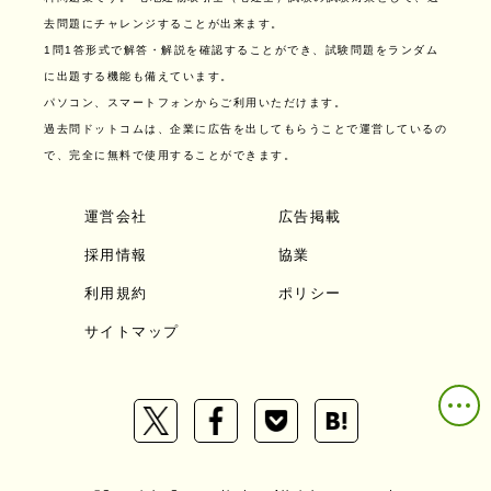
去問題にチャレンジすることが出来ます。
1問1答形式で解答・解説を確認することができ、試験問題をランダム
に出題する機能も備えています。
パソコン、スマートフォンからご利用いただけます。
過去問ドットコムは、企業に広告を出してもらうことで運営しているの
で、完全に無料で使用することができます。
運営会社
広告掲載
採用情報
協業
利用規約
ポリシー
サイトマップ