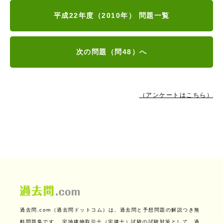
平成22年度（2010年） 問題一覧
次の問題（問48）へ
（アンケートはこちら）
過去問.com（過去問ドットコム）は、過去問と予想問題の解説つき無
料問題集です。
宅地建物取引士（宅建士）試験の試験対策として、過