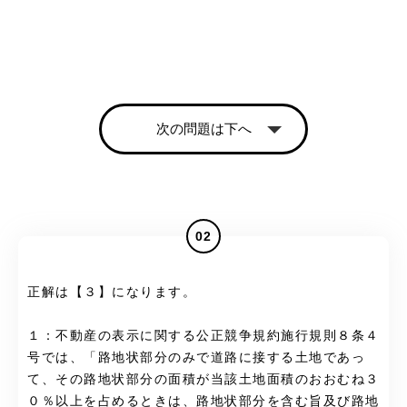
次の問題は下へ
02
正解は【３】になります。
１：不動産の表示に関する公正競争規約施行規則８条４
号では、「路地状部分のみで道路に接する土地であっ
て、その路地状部分の面積が当該土地面積のおおむね３
０％以上を占めるときは、路地状部分を含む旨及び路地