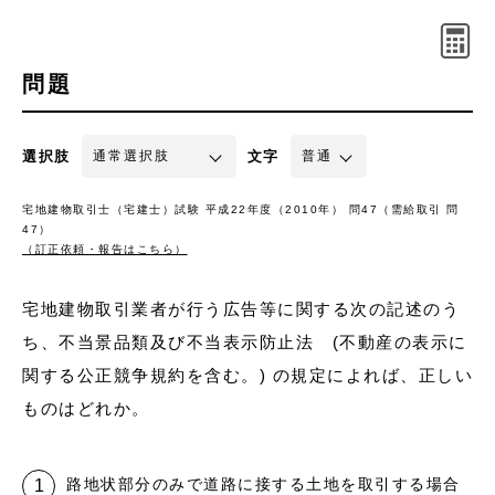
問題
選択肢
文字
宅地建物取引士（宅建士）試験 平成22年度（2010年） 問47（需給取引 問
47）
（訂正依頼・報告はこちら）
宅地建物取引業者が行う広告等に関する次の記述のう
ち、不当景品類及び不当表示防止法 (不動産の表示に
関する公正競争規約を含む。) の規定によれば、正しい
ものはどれか。
路地状部分のみで道路に接する土地を取引する場合