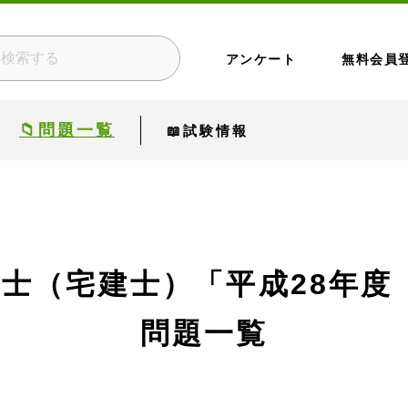
アンケート
無料会員
📁問題一覧
📖試験情報
）
引士（宅建士）
「平成28年度
問題一覧