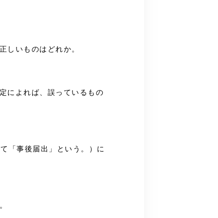
、正しいものはどれか。
規定によれば、誤っているもの
おいて「事後届出」という。）に
。