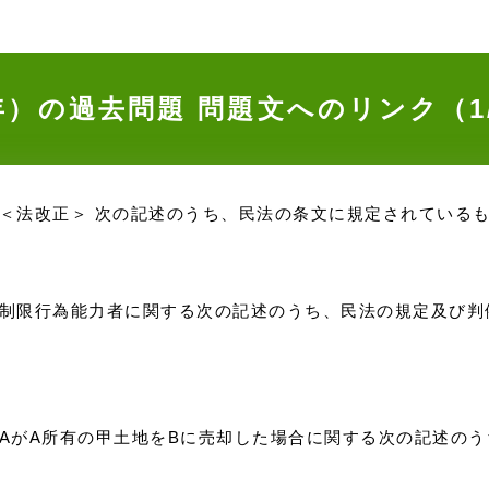
6年）の過去問題
問題文へのリンク（1
） ＜法改正＞ 次の記述のうち、民法の条文に規定されている
）） 制限行為能力者に関する次の記述のうち、民法の規定及び
） AがA所有の甲土地をBに売却した場合に関する次の記述の