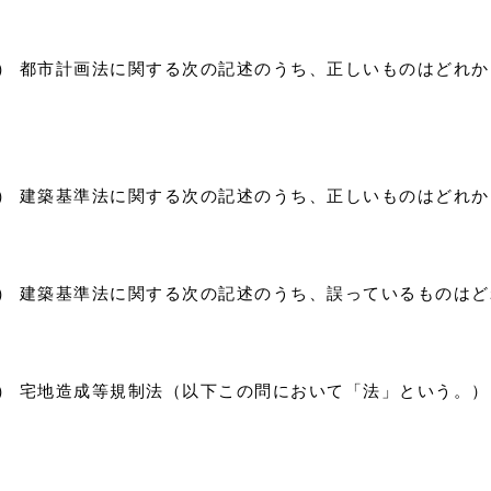
7）） 都市計画法に関する次の記述のうち、正しいものはどれ
8）） 建築基準法に関する次の記述のうち、正しいものはどれか
9）） 建築基準法に関する次の記述のうち、誤っているものは
0）） 宅地造成等規制法（以下この問において「法」という。