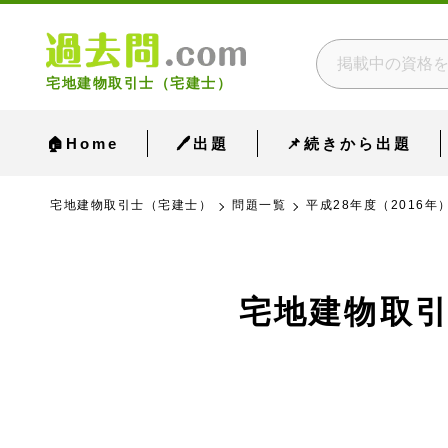
宅地建物取引士（宅建士）
🏠Home
🖊出題
📌続きから出題
宅地建物取引士（宅建士）
問題一覧
平成28年度（2016年
宅地建物取