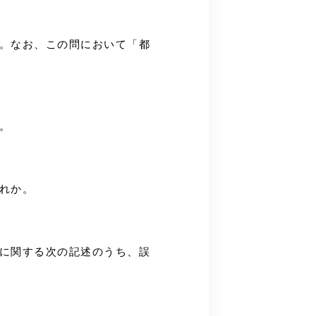
か。なお、この問において「都
。
どれか。
）に関する次の記述のうち、誤