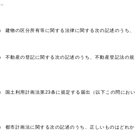
.
3）） 建物の区分所有等に関する法律に関する次の記述のうち
4）） 不動産の登記に関する次の記述のうち、不動産登記法の
5）） 国土利用計画法第23条に規定する届出（以下この問に
6）） 都市計画法に関する次の記述のうち、正しいものはどれか