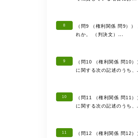
8
（問9 （権利関係 問9）
れか。 （判決文）...
9
（問10 （権利関係 問1
に関する次の記述のうち、..
10
（問11 （権利関係 問1
に関する次の記述のうち、..
11
（問12 （権利関係 問1