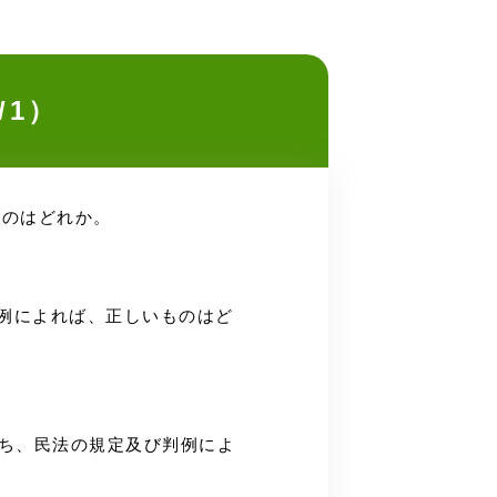
/1）
ものはどれか。
判例によれば、正しいものはど
うち、民法の規定及び判例によ