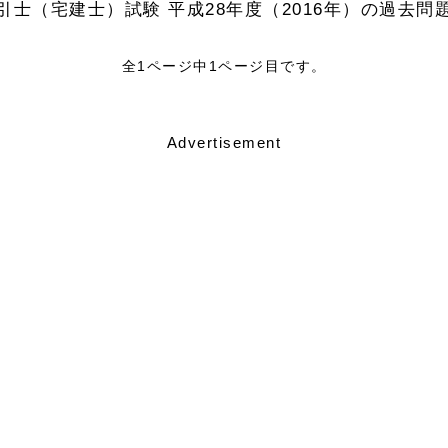
引士（宅建士）試験 平成28年度（2016年）の過去問
全1ページ中1ページ目です。
Advertisement