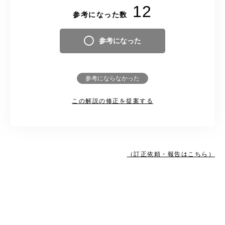
12
参考になった数
参考になった
参考にならなかった
この解説の修正を提案する
（訂正依頼・報告はこちら）