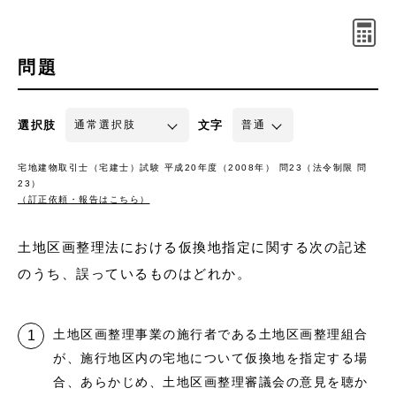
問題
選択肢
文字
宅地建物取引士（宅建士）試験 平成20年度（2008年） 問23（法令制限 問
23）
（訂正依頼・報告はこちら）
土地区画整理法における仮換地指定に関する次の記述
のうち、誤っているものはどれか。
土地区画整理事業の施行者である土地区画整理組合
が、施行地区内の宅地について仮換地を指定する場
合、あらかじめ、土地区画整理審議会の意見を聴か