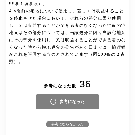
99条１項参照）。
4.○従前の宅地について使用し、若しくは収益すること
を停止させた場合において、それらの処分に因り使用
し、又は収益することができる者のなくなった従前の宅
地又はその部分については、当該処分に因り当該宅地又
はその部分を使用し、又は収益することができる者のな
くなった時から換地処分の公告がある日までは、施行者
がこれを管理するものとされています（同100条の２参
照）。
36
参考になった数
参考になった
参考にならなかった