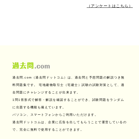
（アンケートはこちら）
過去問.com（過去問ドットコム）は、過去問と予想問題の解説つき無
料問題集です。
宅地建物取引士（宅建士）試験の試験対策として、過
去問題にチャレンジすることが出来ます。
1問1答形式で解答・解説を確認することができ、試験問題をランダム
に出題する機能も備えています。
パソコン、スマートフォンからご利用いただけます。
過去問ドットコムは、企業に広告を出してもらうことで運営しているの
で、完全に無料で使用することができます。