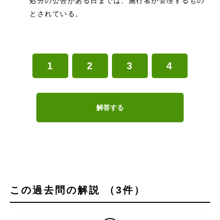
処分の公告がある日までは、施行者が管理するもの
とされている。
1
2
3
4
解答する
この過去問の解説 （3件）