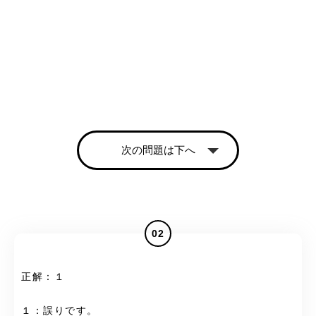
次の問題は下へ
02
正解：１
１：誤りです。