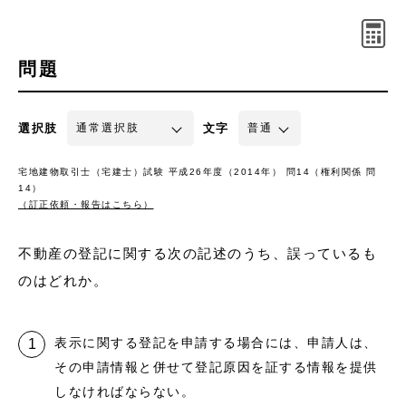
問題
選択肢
文字
宅地建物取引士（宅建士）試験 平成26年度（2014年） 問14（権利関係 問
14）
（訂正依頼・報告はこちら）
不動産の登記に関する次の記述のうち、誤っているも
のはどれか。
表示に関する登記を申請する場合には、申請人は、
その申請情報と併せて登記原因を証する情報を提供
しなければならない。