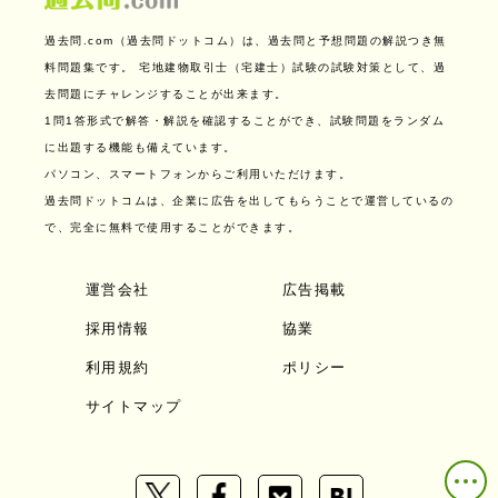
過去問.com（過去問ドットコム）は、過去問と予想問題の解説つき無
料問題集です。
宅地建物取引士（宅建士）試験の試験対策として、過
去問題にチャレンジすることが出来ます。
1問1答形式で解答・解説を確認することができ、試験問題をランダム
に出題する機能も備えています。
パソコン、スマートフォンからご利用いただけます。
過去問ドットコムは、企業に広告を出してもらうことで運営しているの
で、完全に無料で使用することができます。
運営会社
広告掲載
採用情報
協業
利用規約
ポリシー
サイトマップ