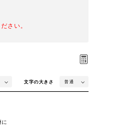
ください。
文字
の大きさ
酬に