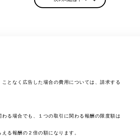
くことなく広告した場合の費用については、請求する
関わる場合でも、１つの取引に関わる報酬の限度額は
らえる報酬の２倍の額になります。