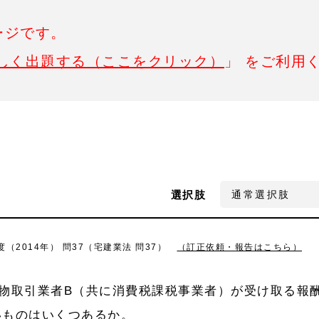
ージです。
しく出題する（ここをクリック）
」 をご利用
選択肢
（2014年） 問37（宅建業法 問37）
（訂正依頼・報告はこちら）
物取引業者B（共に消費税課税事業者）が受け取る報
いものはいくつあるか。