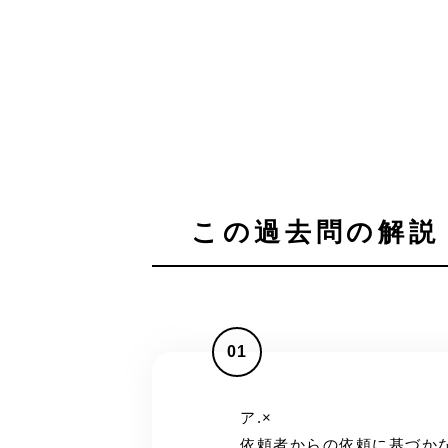
この過去問の解説 
01
ア.×
依頼者からの依頼に基づか