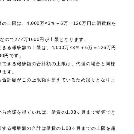
上限は、4,000万×3％＋6万＝126万円に消費税を
ので272万1600円が上限となります。
る報酬額の上限は、4,000万×3％＋6万＝126万円
00円です。
領できる報酬額の合計額の上限は、代理の場合と同様
なります。
る合計額がこの上限額を超えているため誤りとなりま
ら承諾を得ていれば、借賃の1.08ヶ月まで受領でき
する報酬額の合計は借賃の1.08ヶ月までの上限を超