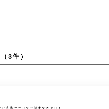
（3件）
ない広告については請求できません。