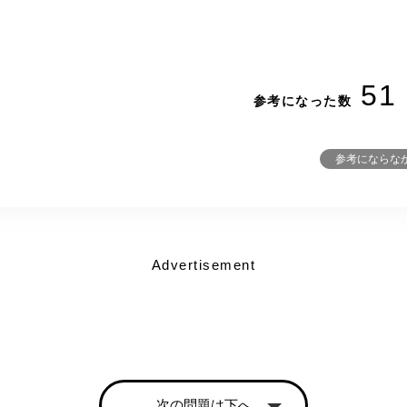
51
参考になった数
参考にならな
Advertisement
次の問題は下へ