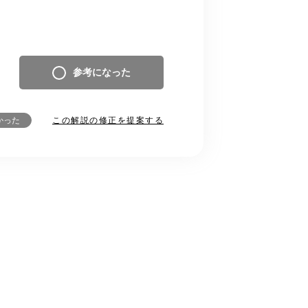
参考になった
この解説の修正を提案する
かった