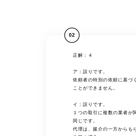
02
正解：４
ア：誤りです。
依頼者の特別の依頼に基づ
ことができません。
イ：誤りです。
１つの取引に複数の業者が
同じです。
代理は、媒介の一方からも