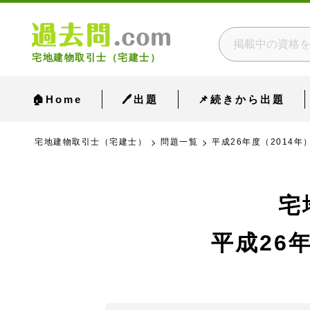
宅地建物取引士（宅建士）
🏠Home
🖊出題
📌続きから出題
宅地建物取引士（宅建士）
問題一覧
平成26年度（2014年
宅
平成26