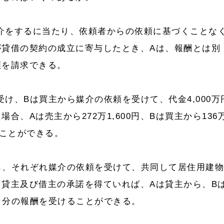
介をするに当たり、依頼者からの依頼に基づくことな
が貸借の契約の成立に寄与したとき、Aは、報酬とは別
額を請求できる。
け、Bは買主から媒介の依頼を受けて、代金4,000万
合、Aは売主から272万1,600円、Bは買主から136
ることができる。
ら、それぞれ媒介の依頼を受けて、共同して居住用建
貸主及び借主の承諾を得ていれば、Aは貸主から、B
か月分の報酬を受けることができる。