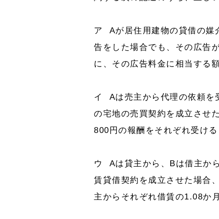
ア Aが居住用建物の貸借の媒
告をした場合でも、その広告
に、その広告料金に相当する
イ Aは売主から代理の依頼を受
の宅地の売買契約を成立させた場
800円の報酬をそれぞれ受け
ウ Aは貸主から、Bは借主か
賃貸借契約を成立させた場合、
主からそれぞれ借賃の1.08