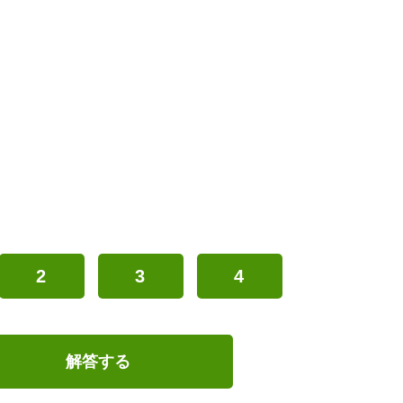
2
3
4
解答する