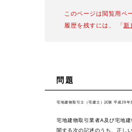
このページは閲覧用ペ
履歴を残すには、 「
新
問題
宅地建物取引士（宅建士）試験 平成26年度
宅地建物取引業者A及び宅地建
関する次の記述のうち、正し