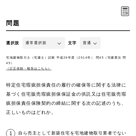
問題
選択肢
文字
宅地建物取引士（宅建士）試験 平成26年度（2014年） 問45（宅建業法 問
45）
（訂正依頼・報告はこちら）
特定住宅瑕疵担保責任の履行の確保等に関する法律に
基づく住宅販売瑕疵担保保証金の供託又は住宅販売瑕
疵担保責任保険契約の締結に関する次の記述のうち、
正しいものはどれか。
自ら売主として新築住宅を宅地建物取引業者でない