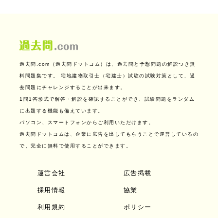
過去問.com（過去問ドットコム）は、過去問と予想問題の解説つき無
料問題集です。
宅地建物取引士（宅建士）試験の試験対策として、過
去問題にチャレンジすることが出来ます。
1問1答形式で解答・解説を確認することができ、試験問題をランダム
に出題する機能も備えています。
パソコン、スマートフォンからご利用いただけます。
過去問ドットコムは、企業に広告を出してもらうことで運営しているの
で、完全に無料で使用することができます。
運営会社
広告掲載
採用情報
協業
利用規約
ポリシー