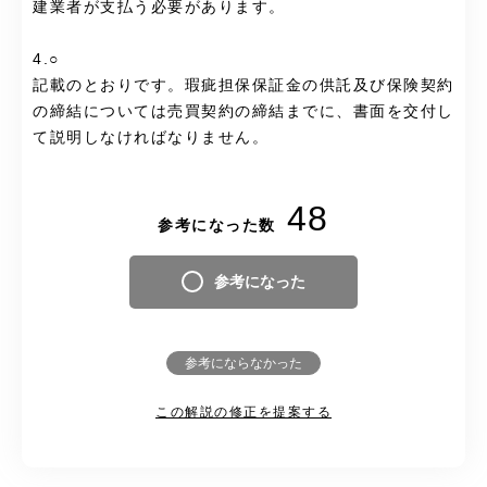
建業者が支払う必要があります。
4.○
記載のとおりです。瑕疵担保保証金の供託及び保険契約
の締結については売買契約の締結までに、書面を交付し
て説明しなければなりません。
48
参考になった数
参考になった
参考にならなかった
この解説の修正を提案する