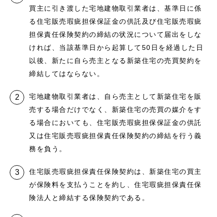
買主に引き渡した宅地建物取引業者は、基準日に係
る住宅販売瑕疵担保保証金の供託及び住宅販売瑕疵
担保責任保険契約の締結の状況について届出をしな
ければ、当該基準日から起算して50日を経過した日
以後、新たに自ら売主となる新築住宅の売買契約を
締結してはならない。
宅地建物取引業者は、自ら売主として新築住宅を販
売する場合だけでなく、新築住宅の売買の媒介をす
る場合においても、住宅販売瑕疵担保保証金の供託
又は住宅販売瑕疵担保責任保険契約の締結を行う義
務を負う。
住宅販売瑕疵担保責任保険契約は、新築住宅の買主
が保険料を支払うことを約し、住宅瑕疵担保責任保
険法人と締結する保険契約である。