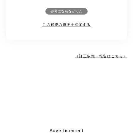
参考にならなかった
この解説の修正を提案する
（訂正依頼・報告はこちら）
Advertisement