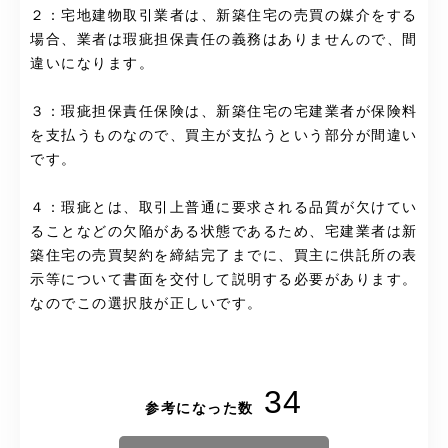
２：宅地建物取引業者は、新築住宅の売買の媒介をする
場合、業者は瑕疵担保責任の義務はありませんので、間
違いになります。
３：瑕疵担保責任保険は、新築住宅の宅建業者が保険料
を支払うものなので、買主が支払うという部分が間違い
です。
４：瑕疵とは、取引上普通に要求される品質が欠けてい
ることなどの欠陥がある状態であるため、宅建業者は新
築住宅の売買契約を締結完了までに、買主に供託所の表
示等について書面を交付して説明する必要があります。
なのでこの選択肢が正しいです。
34
参考になった数