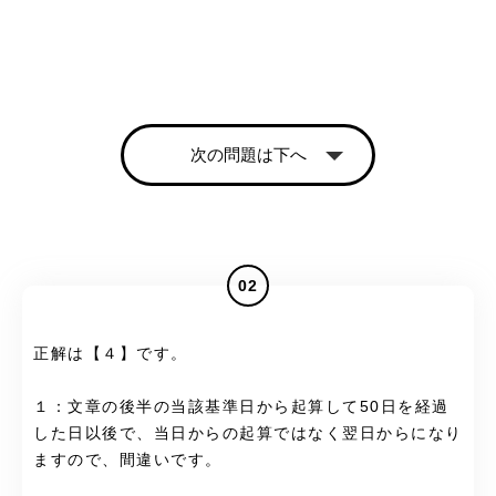
次の問題は下へ
02
正解は【４】です。
１：文章の後半の当該基準日から起算して50日を経過
した日以後で、当日からの起算ではなく翌日からになり
ますので、間違いです。