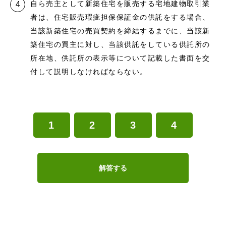
自ら売主として新築住宅を販売する宅地建物取引業
者は、住宅販売瑕疵担保保証金の供託をする場合、
当該新築住宅の売買契約を締結するまでに、当該新
築住宅の買主に対し、当該供託をしている供託所の
所在地、供託所の表示等について記載した書面を交
付して説明しなければならない。
1
2
3
4
解答する