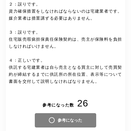
２：誤りです。
資力確保措置をしなければならないのは宅建業者です。
媒介業者は措置講ずる必要はありません。
３：誤りです。
住宅販売瑕疵担保責任保険契約は、売主が保険料を負担
しなければいけません。
４：正しいです。
供託する宅建業者は自ら売主となる買主に対して売買契
約が締結するまでに供託所の所在位置、表示等について
書面を交付して説明しなければなりません。
26
参考になった数
参考になった