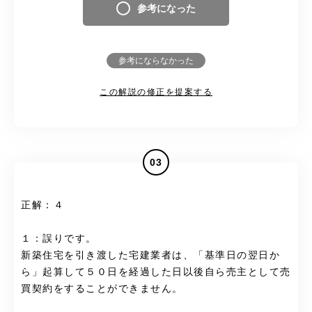
参考になった
参考にならなかった
この解説の修正を提案する
03
正解：４
１：誤りです。
新築住宅を引き渡した宅建業者は、「基準日の翌日か
ら」起算して５０日を経過した日以後自ら売主として売
買契約をすることができません。