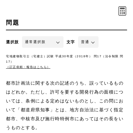
問題
選択肢
文字
宅地建物取引士（宅建士）試験 平成30年度（2018年） 問17（法令制限 問
17）
（訂正依頼・報告はこちら）
都市計画法に関する次の記述のうち、誤っているもの
はどれか。ただし、許可を要する開発行為の面積につ
いては、条例による定めはないものとし、この問にお
いて「都道府県知事」とは、地方自治法に基づく指定
都市、中核市及び施行時特例市にあってはその長をい
うものとする。