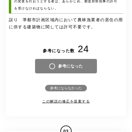
の変更を行おうとする者は、あらかじめ、都道府県知事の許可
を受けなければならない。
誤り 準都市計画区域内において農林漁業者の居住の用
に供する建築物に関しては許可不要です。
24
参考になった数
参考になった
参考にならなかった
この解説の修正を提案する
03