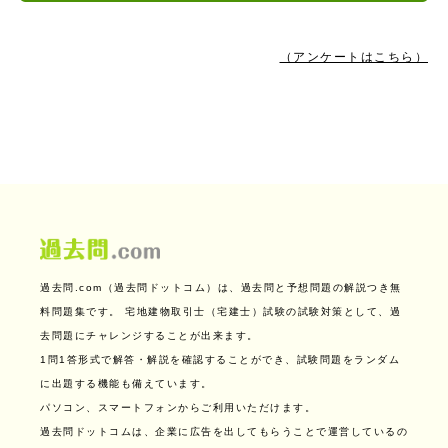
（アンケートはこちら）
過去問.com（過去問ドットコム）は、過去問と予想問題の解説つき無
料問題集です。
宅地建物取引士（宅建士）試験の試験対策として、過
去問題にチャレンジすることが出来ます。
1問1答形式で解答・解説を確認することができ、試験問題をランダム
に出題する機能も備えています。
パソコン、スマートフォンからご利用いただけます。
過去問ドットコムは、企業に広告を出してもらうことで運営しているの