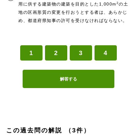
2
用に供する建築物の建築を目的とした1,000m
の土
地の区画形質の変更を行おうとする者は、あらかじ
め、都道府県知事の許可を受けなければならない。
1
2
3
4
解答する
この過去問の解説 （3件）