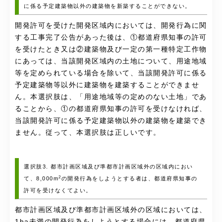
に係る予定建築物以外の建築物を新築することができない。
開発許可を受けた開発区域内においては、開発行為に関
する工事完了公告があった後は、①都道府県知事の許可
を受けたとき又は②建築物及び一定の第一種特定工作物
にあっては、当該開発区域内の土地について、用途地域
等を定められている場合を除いて、当該開発許可に係る
予定建築物等以外に建築物を建築することができませ
ん。本選択肢は、「用途地域等の定めのない土地」であ
ることから、①の都道府県知事の許可を受けなければ、
当該開発許可に係る予定建築物以外の建築物を建築でき
ません。従って、本選択肢は正しいです。
選択肢3. 都市計画区域及び準都市計画区域外の区域内におい
2
て、8,000m
の開発行為をしようとする者は、都道府県知事の
許可を受けなくてよい。
都市計画区域及び準都市計画区域外の区域においては、
1ha未満の開発行為をしようとする場合には、都道府県