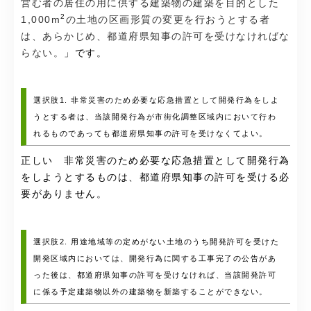
営む者の居住の用に供する建築物の建築を目的とした
2
1,000m
の土地の区画形質の変更を行おうとする者
は、あらかじめ、都道府県知事の許可を受けなければな
らない。
」です。
選択肢1. 非常災害のため必要な応急措置として開発行為をしよ
うとする者は、当該開発行為が市街化調整区域内において行わ
れるものであっても都道府県知事の許可を受けなくてよい。
正しい 非常災害のため必要な応急措置として開発行為
をしようとするものは、都道府県知事の許可を受ける必
要がありません。
選択肢2. 用途地域等の定めがない土地のうち開発許可を受けた
開発区域内においては、開発行為に関する工事完了の公告があ
った後は、都道府県知事の許可を受けなければ、当該開発許可
に係る予定建築物以外の建築物を新築することができない。