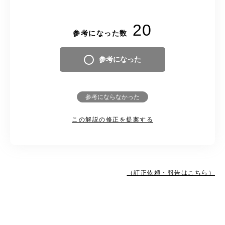
20
参考になった数
参考になった
参考にならなかった
この解説の修正を提案する
（訂正依頼・報告はこちら）