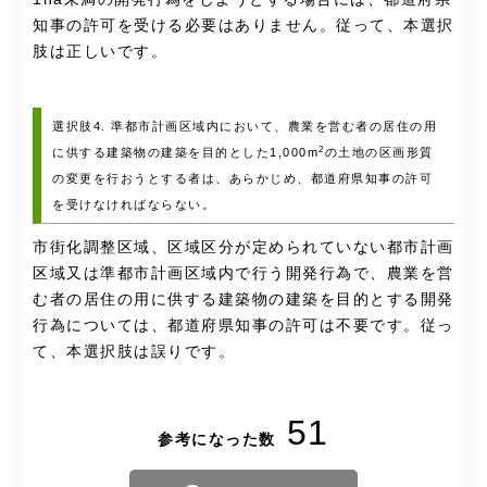
知事の許可を受ける必要はありません。従って、本選択
肢は正しいです。
選択肢4. 準都市計画区域内において、農業を営む者の居住の用
2
に供する建築物の建築を目的とした1,000m
の土地の区画形質
の変更を行おうとする者は、あらかじめ、都道府県知事の許可
を受けなければならない。
市街化調整区域、区域区分が定められていない都市計画
区域又は準都市計画区域内で行う開発行為で、農業を営
む者の居住の用に供する建築物の建築を目的とする開発
行為については、都道府県知事の許可は不要です。従っ
て、本選択肢は誤りです。
51
参考になった数