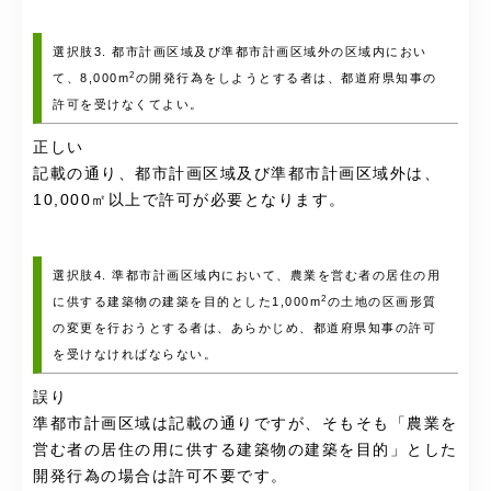
選択肢3. 都市計画区域及び準都市計画区域外の区域内におい
2
て、8,000m
の開発行為をしようとする者は、都道府県知事の
許可を受けなくてよい。
正しい
記載の通り、都市計画区域及び準都市計画区域外は、
10,000㎡以上で許可が必要となります。
選択肢4. 準都市計画区域内において、農業を営む者の居住の用
2
に供する建築物の建築を目的とした1,000m
の土地の区画形質
の変更を行おうとする者は、あらかじめ、都道府県知事の許可
を受けなければならない。
誤り
準都市計画区域は記載の通りですが、そもそも「農業を
営む者の居住の用に供する建築物の建築を目的」とした
開発行為の場合は許可不要です。