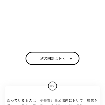
次の問題は下へ
02
誤っているものは「
準都市計画区域内において、農業を