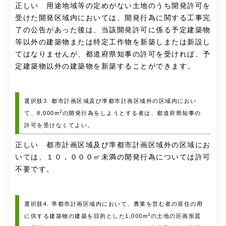
正しい 用途地域等の定めがない土地のうち開発許可を
受けた開発区域内においては、開発行為に関する工事完
了の公告があった後は、当該開発許可に係る予定建築物
等以外の建築物または特定工作物を新築しまたは新設し
てはなりませんが、都道府県知事の許可を受ければ、予
定建築物以外の建築物を新築することができます。
選択肢3. 都市計画区域及び準都市計画区域外の区域内におい
2
て、8,000m
の開発行為をしようとする者は、都道府県知事の
許可を受けなくてよい。
正しい 都市計画区域及び準都市計画区域外の区域にお
いては、１０，０００㎡未満の開発行為については許可
不要です。
選択肢4. 準都市計画区域内において、農業を営む者の居住の用
2
に供する建築物の建築を目的とした1,000m
の土地の区画形質