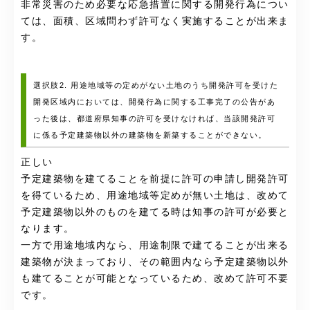
非常災害のため必要な応急措置に関する開発行為につい
ては、面積、区域問わず許可なく実施することが出来ま
す。
選択肢2. 用途地域等の定めがない土地のうち開発許可を受けた
開発区域内においては、開発行為に関する工事完了の公告があ
った後は、都道府県知事の許可を受けなければ、当該開発許可
に係る予定建築物以外の建築物を新築することができない。
正しい
予定建築物を建てることを前提に許可の申請し開発許可
を得ているため、用途地域等定めが無い土地は、改めて
予定建築物以外のものを建てる時は知事の許可が必要と
なります。
一方で用途地域内なら、用途制限で建てることが出来る
建築物が決まっており、その範囲内なら予定建築物以外
も建てることが可能となっているため、改めて許可不要
です。