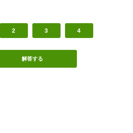
2
3
4
解答する