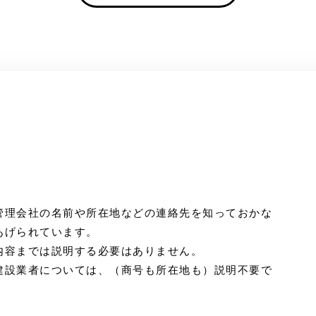
。
管理会社の名前や所在地などの連絡先を知っておかな
あげられています。
内容までは説明する必要はありません。
建設業者については、（商号も所在地も）説明不要で