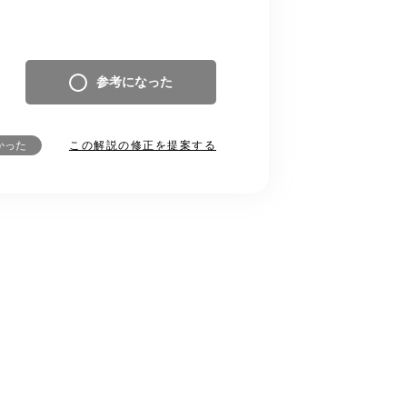
参考になった
この解説の修正を提案する
かった