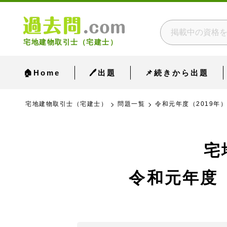
宅地建物取引士（宅建士）
🏠Home
🖊出題
📌続きから出題
宅地建物取引士（宅建士）
問題一覧
令和元年度（2019年）
宅
令和元年度（