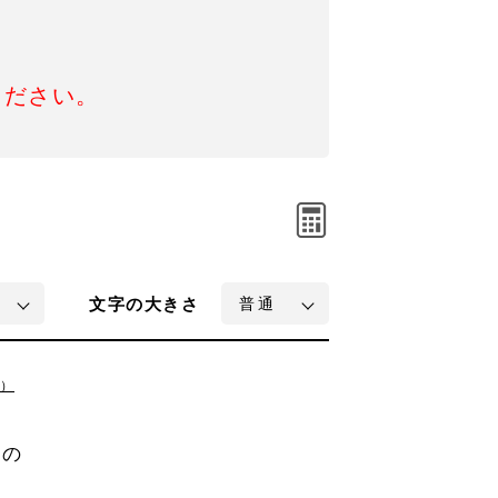
ください。
文字
の大きさ
）
この