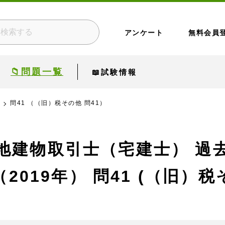
アンケート
無料会員
📁問題一覧
📖試験情報
問41 （（旧）税その他 問41）
地建物取引士（宅建士） 過
2019年）
問41 (（旧）税