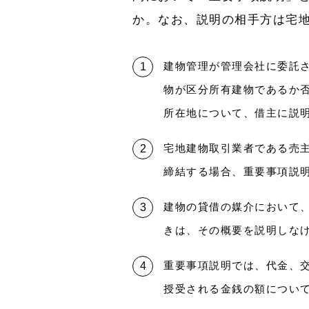
か。なお、説明の相手方は宅
建物管理が管理会社に委託
物が区分所有建物であるか
所在地について、借主に説
宅地建物取引業者である売
締結する場合、重要事項説
建物の貸借の媒介において
きは、その概要を説明しな
重要事項説明では、代金、
授受される金銭の額につい