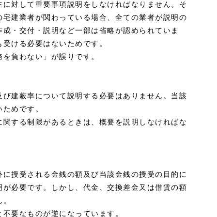
主に対して重要事項説明をしなければなりません。そ
の宅建業者が関わっている場合、全ての業者が説明の
作成・交付・説明など一部は省略が認められていま
も受ける必要はないためです。
務を負わない」が誤りです。
及び建蔽率について説明する必要はありません。当該
いためです。
に関する制限があるときは、概要を説明しなければな
外に授受される金銭の額及び当該金銭の授受の目的に
明が必要です。しかし、代金、交換差金又は借賃の額
ん。
と不要なものが逆になっています。