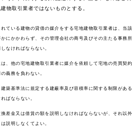
地建物取引業者ではないものとする。
されている建物の貸借の媒介をする宅地建物取引業者は、当
否かにかかわらず、その管理会社の商号及びその主たる事務
明しなければならない。
主は、他の宅地建物取引業者に媒介を依頼して宅地の売買契
明の義務を負わない。
、建築基準法に規定する建蔽率及び容積率に関する制限があ
ければならない。
交換差金又は借賃の額を説明しなければならないが、それ以
ては説明しなくてよい。