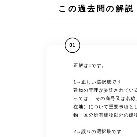
この過去問の解説 
01
正解は1です。
1→正しい選択肢です
建物の管理が委託されてい
っては、 その商号又は名
在地）について重要事項と
物・区分所有建物以外の建
2→誤りの選択肢です