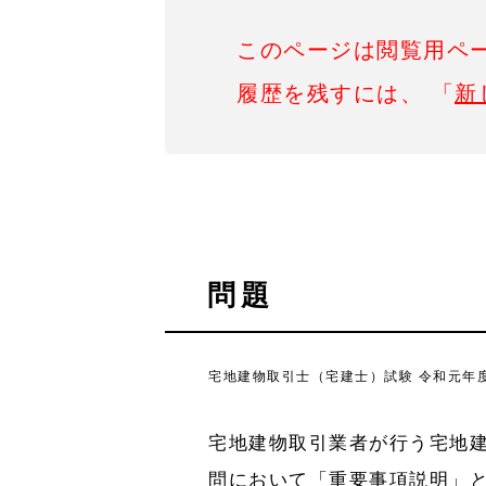
このページは閲覧用ペ
履歴を残すには、 「
新
問題
宅地建物取引士（宅建士）試験 令和元年度（
宅地建物取引業者が行う宅地建
問において「重要事項説明」