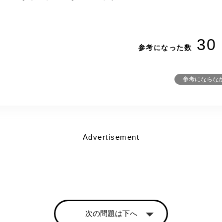
30
参考になった数
参考にならな
Advertisement
次の問題は下へ