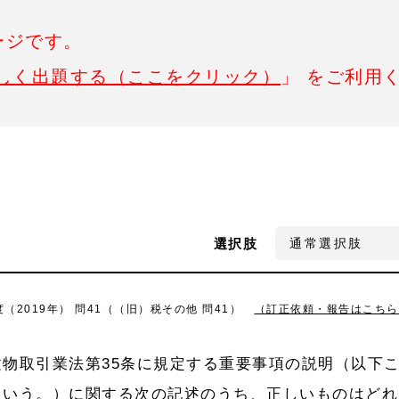
ージです。
しく出題する（ここをクリック）
」 をご利用
選択肢
2019年） 問41（（旧）税その他 問41）
（訂正依頼・報告はこちら
物取引業法第35条に規定する重要事項の説明（以下
という。）に関する次の記述のうち、正しいものはどれ