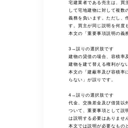
宅建業者である売主は、買
して宅地建物に対して複数
義務を負います。ただし、
す。買主が同じ説明を何度
本文の「重要事項説明の義
3→誤りの選択肢です
建物の貸借の場合、容積率
建物を建て替える権利がな
本文の「建蔽率及び容積率
らない」が誤りです。
4→誤りの選択肢です
代金、交換差金及び借賃以
ついて、重要事項として説
は説明する必要はありませ
本文では説明が必要なもの