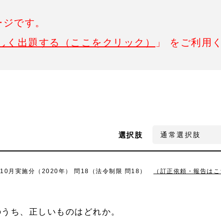
ージです。
しく出題する（ここをクリック）
」 をご利用
選択肢
0月実施分（2020年） 問18（法令制限 問18）
（訂正依頼・報告はこ
のうち、正しいものはどれか。