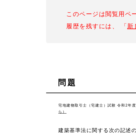
このページは閲覧用ペ
履歴を残すには、 「
新
問題
宅地建物取引士（宅建士）試験 令和2年度1
ら）
建築基準法に関する次の記述