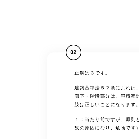
02
正解は３です。
建築基準法５２条によれば
廊下・階段部分は、容積率
肢は正しいことになります
１：当たり前ですが、原則
故の原因になり、危険です