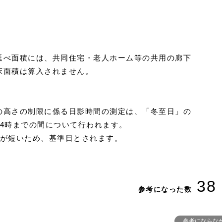
延べ面積には、共同住宅・老人ホーム等の共用の廊下
床面積は算入されません。
の高さの制限に係る日影時間の測定は、「冬至日」の
後4時までの間について行われます。
間が短いため、基準日とされます。
38
参考になった数
参考にならな