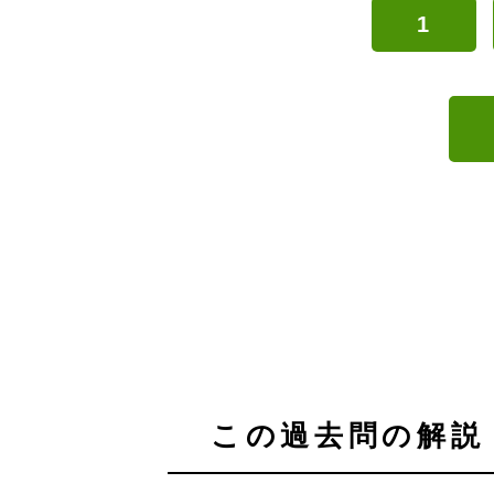
1
この過去問の解説 