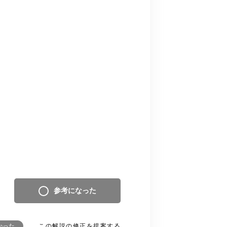
参考になった
この解説の修正を提案する
かった