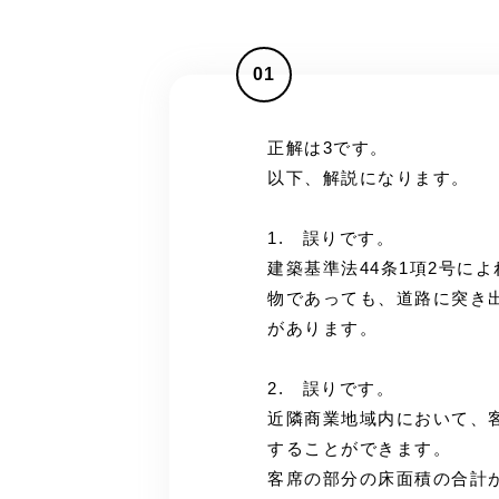
01
正解は3です。
以下、解説になります。
1. 誤りです。
建築基準法44条1項2号に
物であっても、道路に突き
があります。
2. 誤りです。
近隣商業地域内において、客
することができます。
客席の部分の床面積の合計が