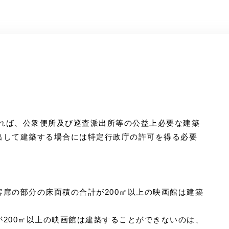
よれば、公衆便所及び巡査派出所等の公益上必要な建築
出して建築する場合には特定行政庁の許可を得る必要
席の部分の床面積の合計が200㎡以上の映画館は建築
200㎡以上の映画館は建築することができないのは、