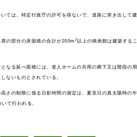
ついては、特定行政庁の許可を得ないで、道路に突き出して
2
席の部分の床面積の合計が200m
以上の映画館は建築する
礎となる延べ面積には、老人ホームの共用の廊下又は階段の
入しないものとされている。
の高さの制限に係る日影時間の測定は、夏至日の真太陽時の
ついて行われる。