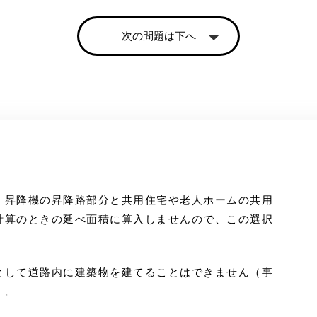
次の問題は下へ
、昇降機の昇降路部分と共用住宅や老人ホームの共用
計算のときの延べ面積に算入しませんので、この選択
。
として道路内に建築物を建てることはできません（事
）。