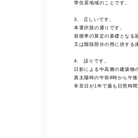
準住居地域のことです。
3. 正しいです。
本選択肢の通りです。
容積率の算定の基礎となる
又は階段部分の用に供する
4. 誤りです。
日影による中高層の建築物
真太陽時の午前8時から午
冬至日が1年で最も日照時