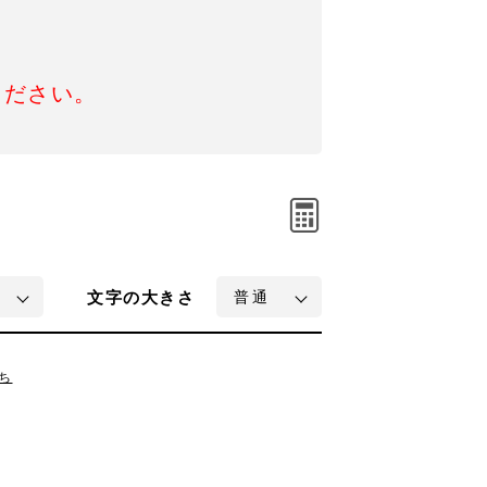
ください。
文字
の大きさ
ち