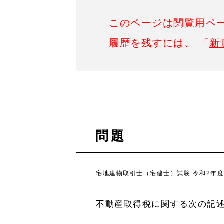
このページは閲覧用ペ
履歴を残すには、 「
新
問題
宅地建物取引士（宅建士）試験 令和2年度1
不動産取得税に関する次の記