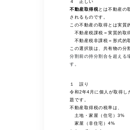
４ 正しい
不動産取得税
とは不動産の
されるものです。
この不動産の取得とは実質
不動産税課税＝実質的取得
不動産税非課税＝形式的取
この選択肢は、共有物の分
分割前の持分割合を超える
す。
１ 誤り
令和2年4月に個人が取得
題です。
不動産取得税の税率は、
土地・家屋（住宅）3%
家屋（非住宅）4%