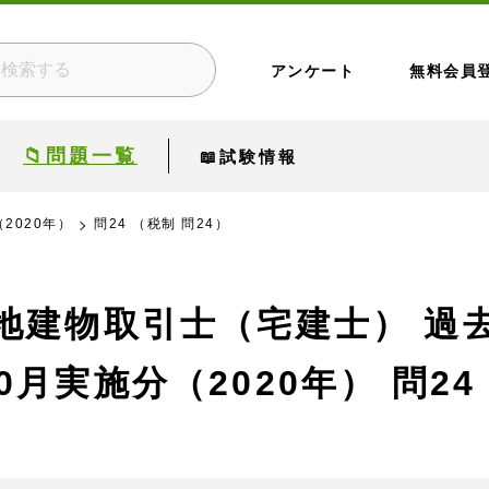
アンケート
無料会員
📁問題一覧
📖試験情報
2020年）
問24 （税制 問24）
地建物取引士（宅建士） 過
0月実施分（2020年）
問24 