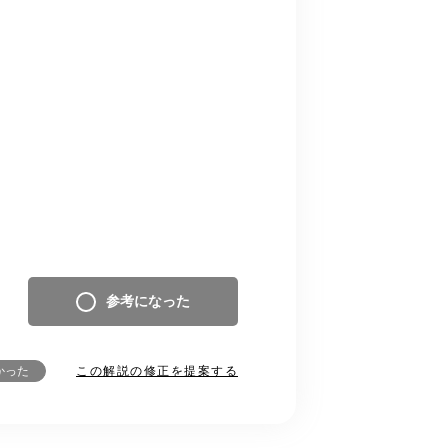
参考になった
この解説の修正を提案する
かった