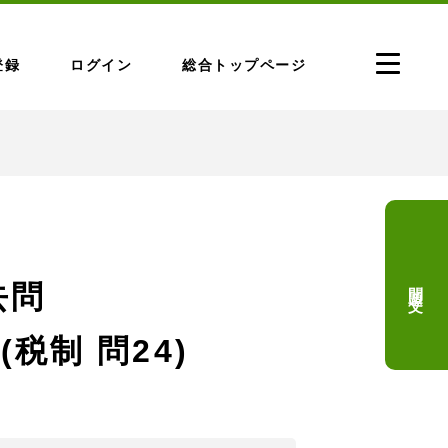
登録
ログイン
総合トップページ
問題文
去問
(税制 問24)