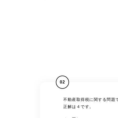
02
不動産取得税に関する問題
正解は４です。