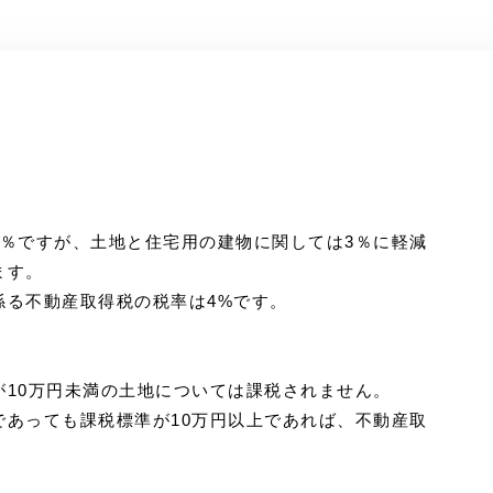
4％ですが、土地と住宅用の建物に関しては3％に軽減
ます。
係る不動産取得税の税率は4%です。
が10万円未満の土地については課税されません。
であっても課税標準が10万円以上であれば、不動産取