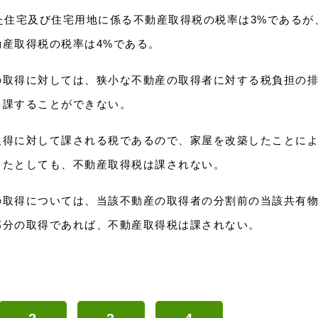
た住宅及び住宅用地に係る不動産取得税の税率は3%であるが
産取得税の税率は4%である。
の取得に対しては、狭小な不動産の取得者に対する税負担の
を課することができない。
取得に対して課される税であるので、家屋を改築したことに
したとしても、不動産取得税は課されない。
の取得については、当該不動産の取得者の分割前の当該共有
部分の取得であれば、不動産取得税は課されない。