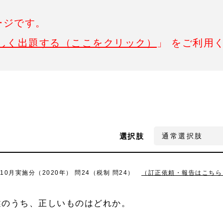
ージです。
しく出題する（ここをクリック）
」 をご利用
選択肢
0月実施分（2020年） 問24（税制 問24）
（訂正依頼・報告はこちら
述のうち、正しいものはどれか。