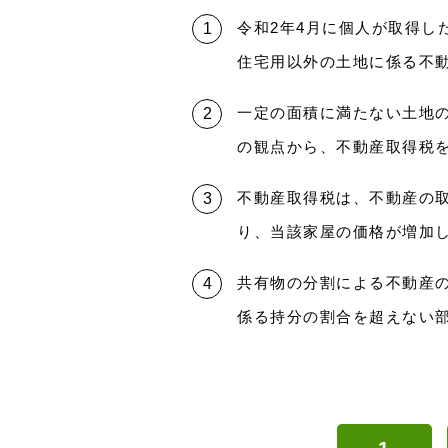
令和2年4月に個人が取得し
住宅用以外の土地に係る不動
一定の面積に満たない土地
の観点から、不動産取得税
不動産取得税は、不動産の
り、当該家屋の価格が増加
共有物の分割による不動産
係る持分の割合を超えない