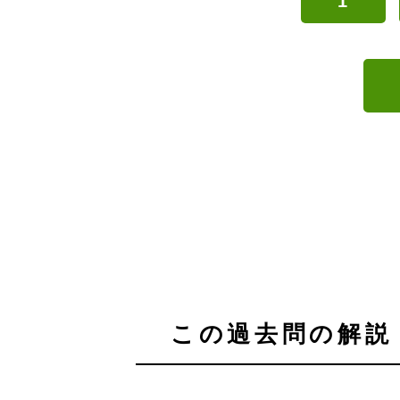
1
この過去問の解説 