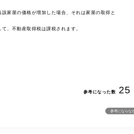
当該家屋の価格が増加した場合、それは家屋の取得と
して、不動産取得税は課税されます。
25
参考になった数
参考にならな