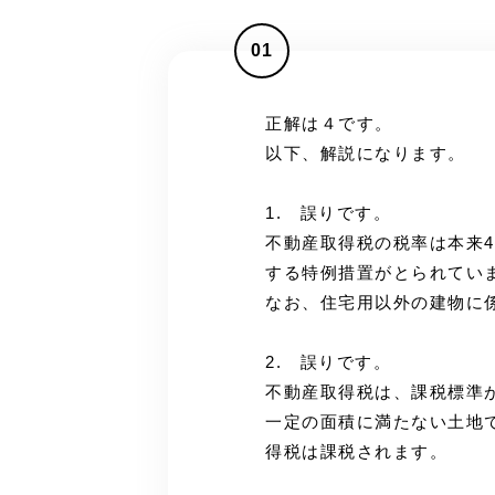
01
正解は４です。
以下、解説になります。
1. 誤りです。
不動産取得税の税率は本来
する特例措置がとられてい
なお、住宅用以外の建物に
2. 誤りです。
不動産取得税は、課税標準
一定の面積に満たない土地
得税は課税されます。