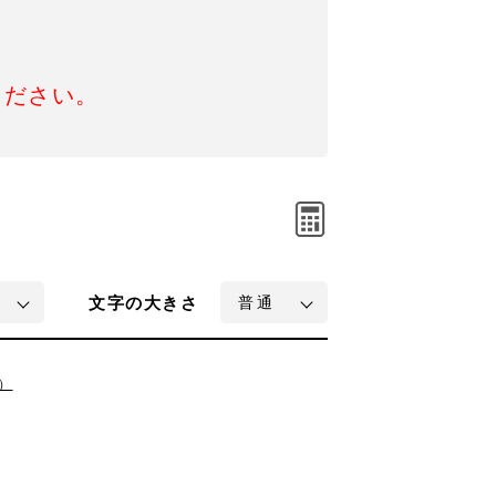
ください。
文字
の大きさ
）